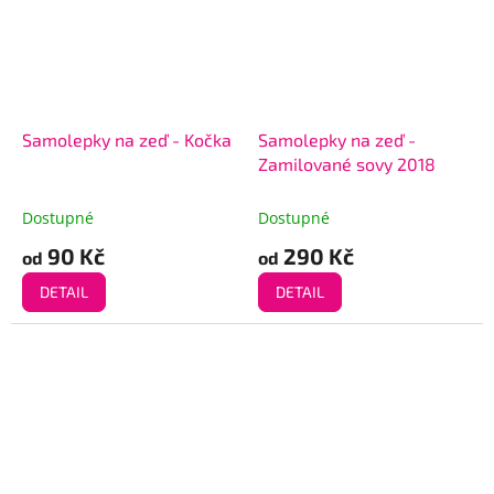
Samolepky na zeď - Kočka
Samolepky na zeď -
Zamilované sovy 2018
Dostupné
Dostupné
90 Kč
290 Kč
od
od
DETAIL
DETAIL