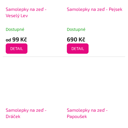
Samolepky na zeď -
Samolepky na zeď - Pejsek
Veselý Lev
Dostupné
Dostupné
99 Kč
690 Kč
od
DETAIL
DETAIL
Samolepky na zeď -
Samolepky na zeď -
Dráček
Papoušek