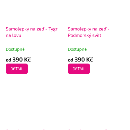
Samolepky na zeď - Tygr
Samolepky na zeď -
na lovu
Podmořský svět
Dostupné
Dostupné
390 Kč
390 Kč
od
od
DETAIL
DETAIL