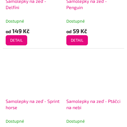
Samolepky na zeď -
Samolepky na zeď -
Delfíni
Penguin
Dostupné
Dostupné
149 Kč
59 Kč
od
od
DETAIL
DETAIL
Samolepky na zeď - Sprint
Samolepky na zeď - Ptáčci
horse
na nebi
Dostupné
Dostupné