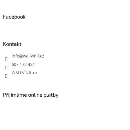
Facebook
Kontakt
info
@
wallvinil.cz
607 172 431
WALLVINIL.cz
Přijímáme online platby