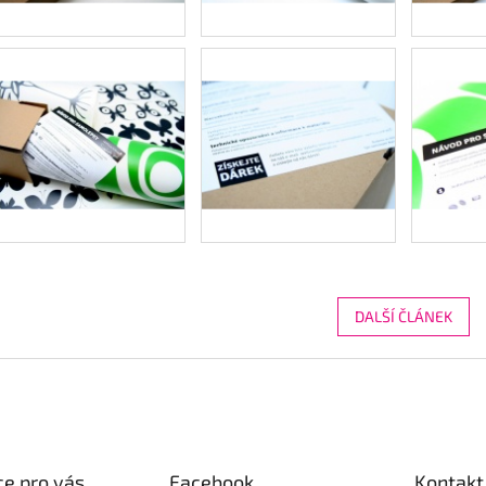
DALŠÍ ČLÁNEK
e pro vás
Facebook
Kontakt