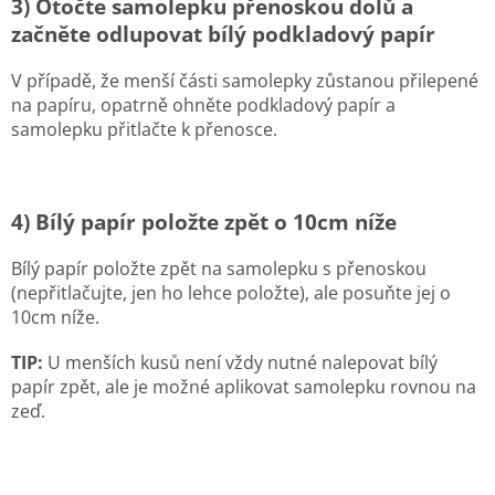
3) Otočte samolepku přenoskou dolů a
začněte odlupovat bílý podkladový papír
V případě, že menší části samolepky zůstanou přilepené
na papíru, opatrně ohněte podkladový papír a
samolepku přitlačte k přenosce.
4) Bílý papír položte zpět o 10cm níže
Bílý papír položte zpět na samolepku s přenoskou
(nepřitlačujte, jen ho lehce položte), ale posuňte jej o
10cm níže.
TIP:
U menších kusů není vždy nutné nalepovat bílý
papír zpět, ale je možné aplikovat samolepku rovnou na
zeď.