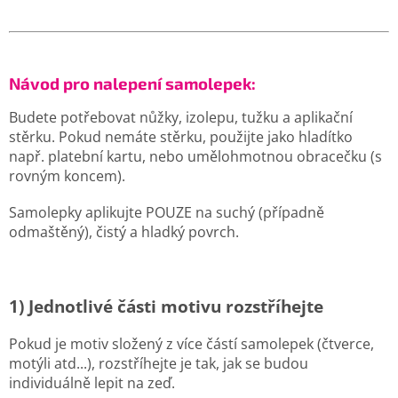
Návod pro nalepení samolepek:
Budete potřebovat nůžky, izolepu, tužku a aplikační
stěrku. Pokud nemáte stěrku, použijte jako hladítko
např. platební kartu, nebo umělohmotnou obracečku (s
rovným koncem).
Samolepky aplikujte POUZE na suchý (případně
odmaštěný), čistý a hladký povrch.
1) Jednotlivé části motivu rozstříhejte
Pokud je motiv složený z více částí samolepek (čtverce,
motýli atd...), rozstříhejte je tak, jak se budou
individuálně lepit na zeď.