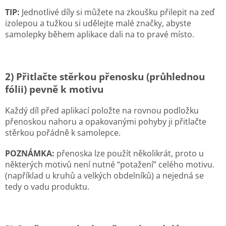
TIP:
Jednotlivé díly si můžete na zkoušku přilepit na zeď
izolepou a tužkou si udělejte malé značky, abyste
samolepky během aplikace dali na to pravé místo.
2) Přitlačte stěrkou přenosku (průhlednou
fólii) pevně k motivu
Každý díl před aplikací položte na rovnou podložku
přenoskou nahoru a opakovanými pohyby ji přitlačte
stěrkou pořádně k samolepce.
POZNÁMKA:
přenoska lze použít několikrát, proto u
některých motivů není nutné “potažení” celého motivu.
(například u kruhů a velkých obdelníků) a nejedná se
tedy o vadu produktu.