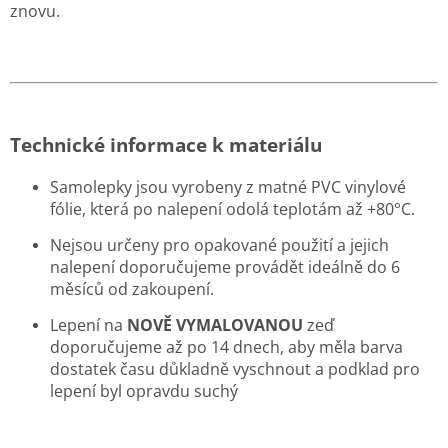
znovu.
Technické informace k materiálu
Samolepky jsou vyrobeny z matné PVC vinylové
fólie, která po nalepení odolá teplotám až +80°C.
Nejsou určeny pro opakované použití a jejich
nalepení doporučujeme provádět ideálně do 6
měsíců od zakoupení.
Lepení na
NOVĚ VYMALOVANOU
zeď
doporučujeme až po 14 dnech, aby měla barva
dostatek času důkladně vyschnout a podklad pro
lepení byl opravdu suchý