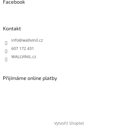
Facebook
Kontakt
info
@
wallvinil.cz
607 172 431
WALLVINIL.cz
Přijímáme online platby
Vytvořil Shoptet