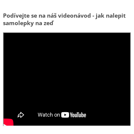
Podívejte se na náš videonávod - jak nalepit
samolepky na zeď