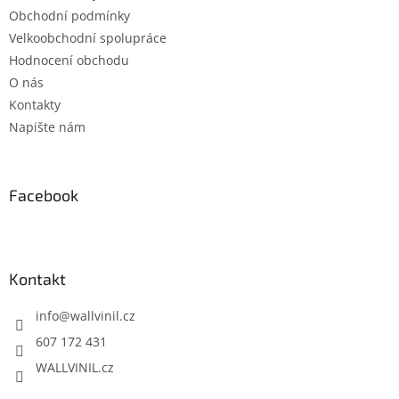
Obchodní podmínky
Velkoobchodní spolupráce
Hodnocení obchodu
O nás
Kontakty
Napište nám
Facebook
Kontakt
info
@
wallvinil.cz
607 172 431
WALLVINIL.cz