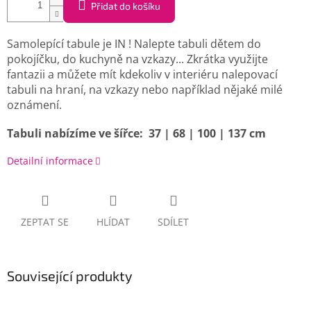
Přidat do košíku
Samolepící tabule je IN ! Nalepte tabuli dětem do
pokojíčku, do kuchyně na vzkazy... Zkrátka využijte
fantazii a můžete mít kdekoliv v interiéru nalepovací
tabuli na hraní, na vzkazy nebo například nějaké milé
oznámení.
Tabuli nabízíme ve šířce: 37 | 68 | 100 | 137 cm
Detailní informace
ZEPTAT SE
HLÍDAT
SDÍLET
Související produkty