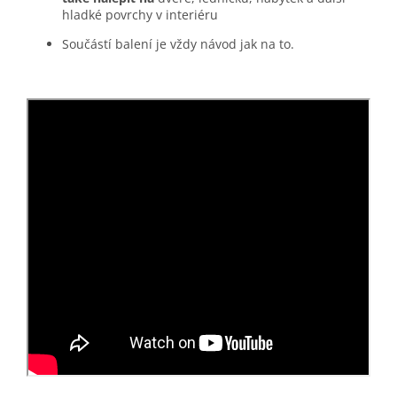
hladké povrchy v interiéru
Součástí balení je vždy návod jak na to.