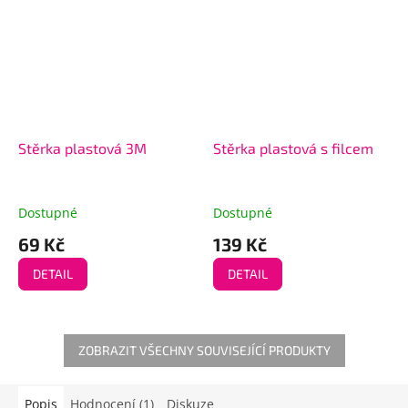
Stěrka plastová 3M
Stěrka plastová s filcem
Dostupné
Dostupné
69 Kč
139 Kč
DETAIL
DETAIL
ZOBRAZIT VŠECHNY SOUVISEJÍCÍ PRODUKTY
Popis
Hodnocení (1)
Diskuze