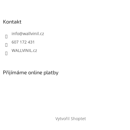
Kontakt
info
@
wallvinil.cz
607 172 431
WALLVINIL.cz
Přijímáme online platby
Vytvořil Shoptet