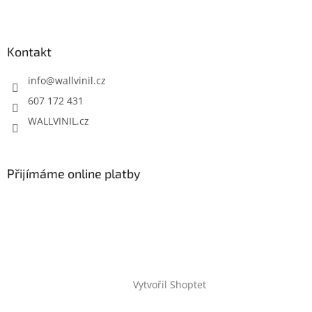
Kontakt
info
@
wallvinil.cz
607 172 431
WALLVINIL.cz
Přijímáme online platby
Vytvořil Shoptet