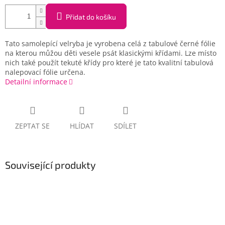
Přidat do košíku
Tato samolepící velryba je vyrobena celá z tabulové černé fólie
na kterou můžou děti vesele psát klasickými křídami. Lze místo
nich také použít tekuté křídy pro které je tato kvalitní tabulová
nalepovací fólie určena.
Detailní informace
ZEPTAT SE
HLÍDAT
SDÍLET
Související produkty