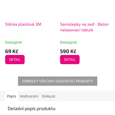
Stěrka plastová 3M
Samolepky na zeď - Balon
nalepovací tabule
Dostupné
Dostupné
69 Kč
590 Kč
DETAIL
DETAIL
ZOBRAZIT VŠECHNY SOUVISEJÍCÍ PRODUKTY
Popis
Hodnocení
Diskuze
Detailní popis produktu