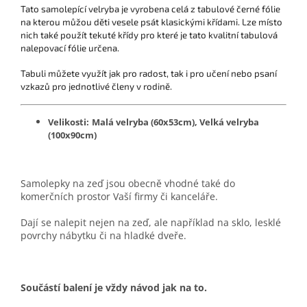
Tato samolepící velryba je vyrobena celá z tabulové černé fólie
na kterou můžou děti vesele psát klasickými křídami. Lze místo
nich také použít tekuté křídy pro které je tato kvalitní tabulová
nalepovací fólie určena.
Tabuli můžete využít jak pro radost, tak i pro učení nebo psaní
vzkazů pro jednotlivé členy v rodině.
Velikosti:
Malá velryba (60x53cm), Velká velryba
(100x90cm)
Samolepky na zeď jsou obecně vhodné také do
komerčních prostor Vaší firmy či kanceláře.
Dají se nalepit nejen na zeď, ale například na sklo, lesklé
povrchy nábytku či na hladké dveře.
Součástí balení je vždy návod jak na to.