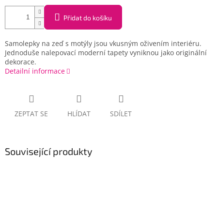
Přidat do košíku
Samolepky na zeď s motýly jsou vkusným oživením interiéru.
Jednoduše nalepovací moderní tapety vyniknou jako originální
dekorace.
Detailní informace
ZEPTAT SE
HLÍDAT
SDÍLET
Související produkty