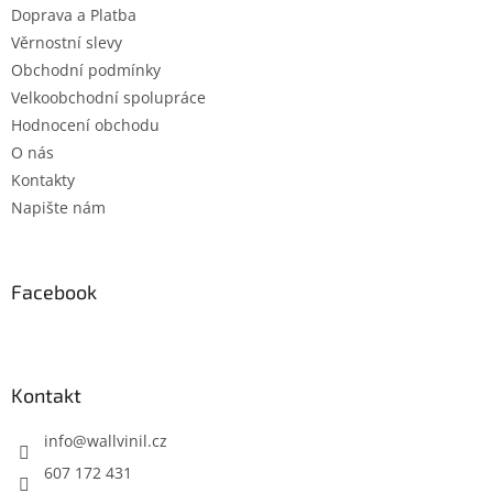
Doprava a Platba
Věrnostní slevy
Obchodní podmínky
Velkoobchodní spolupráce
Hodnocení obchodu
O nás
Kontakty
Napište nám
Facebook
Kontakt
info
@
wallvinil.cz
607 172 431