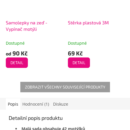
Samolepky na zeď -
Stěrka plastová 3M
Vypínač motýli
Dostupné
Dostupné
90 Kč
69 Kč
od
DETAIL
DETAIL
ZOBRAZIT VŠECHNY SOUVISEJÍCÍ PRODUKTY
Popis
Hodnocení (1)
Diskuze
Detailní popis produktu
Malá sada obsahuje 42 motýlků