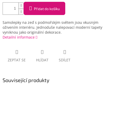
Přidat do košíku
Samolepky na zeď s podmořským světem jsou vkusným
oživením interiéru. Jednoduše nalepovací moderní tapety
vyniknou jako originální dekorace.
Detailní informace
ZEPTAT SE
HLÍDAT
SDÍLET
Související produkty