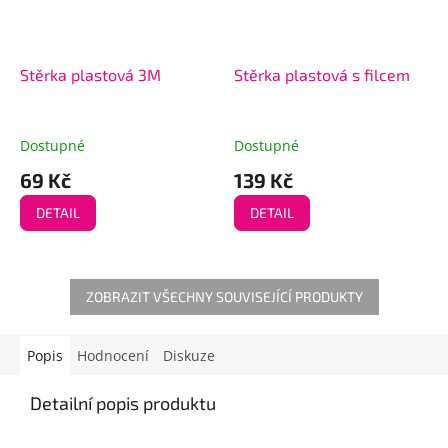
Stěrka plastová 3M
Stěrka plastová s filcem
Dostupné
Dostupné
69 Kč
139 Kč
DETAIL
DETAIL
ZOBRAZIT VŠECHNY SOUVISEJÍCÍ PRODUKTY
Popis
Hodnocení
Diskuze
Detailní popis produktu