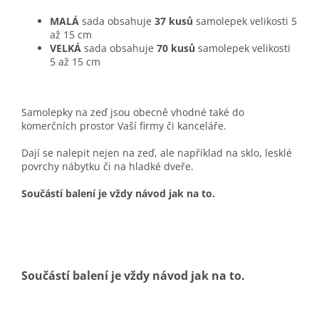
MALÁ
sada obsahuje
37 kusů
samolepek velikosti 5
až 15 cm
VELKÁ
sada obsahuje
70 kusů
samolepek velikosti
5 až 15 cm
Samolepky na zeď jsou obecně vhodné také do
komerčních prostor Vaší firmy či kanceláře.
Dají se nalepit nejen na zeď, ale například na sklo, lesklé
povrchy nábytku či na hladké dveře.
Součástí balení je vždy návod jak na to.
Součástí balení je vždy návod jak na to.