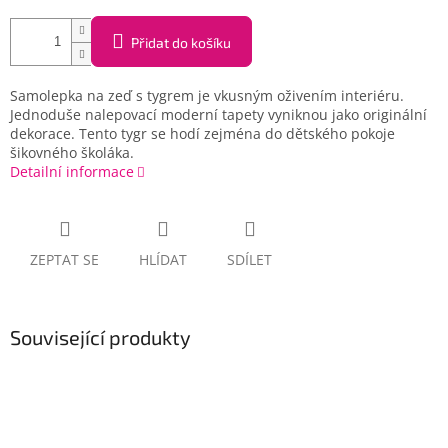
Přidat do košíku
Samolepka na zeď s tygrem je vkusným oživením interiéru.
Jednoduše nalepovací moderní tapety vyniknou jako originální
dekorace. Tento tygr se hodí zejména do dětského pokoje
šikovného školáka.
Detailní informace
ZEPTAT SE
HLÍDAT
SDÍLET
Související produkty