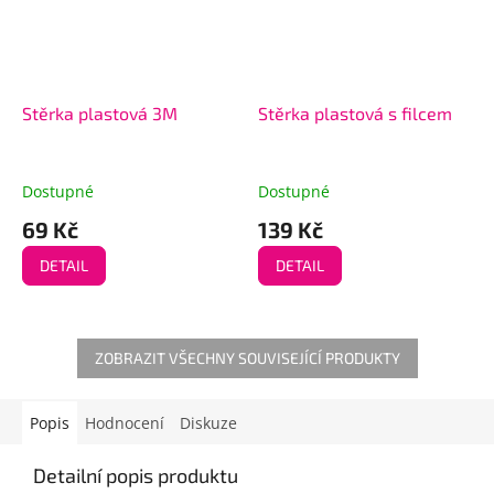
Stěrka plastová 3M
Stěrka plastová s filcem
Dostupné
Dostupné
69 Kč
139 Kč
DETAIL
DETAIL
ZOBRAZIT VŠECHNY SOUVISEJÍCÍ PRODUKTY
Popis
Hodnocení
Diskuze
Detailní popis produktu