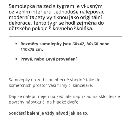
Samolepka na zeď s tygrem je vkusným
oživením interiéru. Jednoduše nalepovací
moderní tapety vyniknou jako originální
dekorace. Tento tygr se hodí zejména do
dětského pokoje šikovného školáka.
Rozměry samolepky jsou 60x42, 86x60 nebo
110x75 cm.
Pravé, nebo Levé provedení
Samolepky na zeď jsou obecně vhodné také do
komerčních prostor Vaší firmy či kanceláře.
Dají se nalepit nejen na zeď, ale například na sklo, lesklé
povrchy nábytku či na hladké dveře.
Součástí balení je vždy návod jak na to.