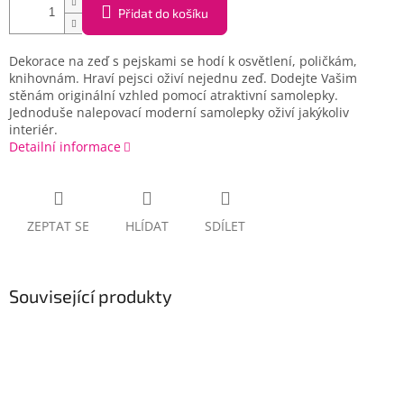
Přidat do košíku
Dekorace na zeď s pejskami se hodí k osvětlení, poličkám,
knihovnám. Hraví pejsci oživí nejednu zeď. Dodejte Vašim
stěnám originální vzhled pomocí atraktivní samolepky.
Jednoduše nalepovací moderní samolepky oživí jakýkoliv
interiér.
Detailní informace
ZEPTAT SE
HLÍDAT
SDÍLET
Související produkty