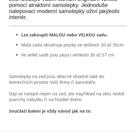
pomocí atraktivní samolepky. Jednoduše
nalepovací moderní samolepky oživí jakýkoliv
interiér.
Lze zakoupit MALOU nebo VELKOU sadu.
Malá sada obsahuje pejsky ve velikosti 20 až 35cm
Ve velké sadě jsou pejsci velikosti 30 až 57 cm
Samolepky na zeď jsou obecně vhodné také do
komerčních prostor Vaší firmy či kanceláře.
Dají se nalepit nejen na zeď, ale například na sklo, lesklé
povrchy nábytku či na hladké dveře.
Součástí balení je vždy návod jak na to.
Z