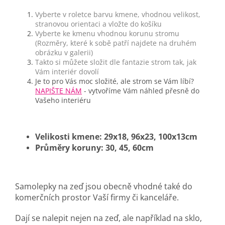
Vyberte v roletce barvu kmene, vhodnou velikost,
stranovou orientaci a vložte do košíku
Vyberte ke kmenu vhodnou korunu stromu
(Rozměry, které k sobě patří najdete na druhém
obrázku v galerii)
Takto si můžete složit dle fantazie strom tak, jak
Vám interiér dovolí
Je to pro Vás moc složité, ale strom se Vám líbí?
NAPIŠTE NÁM
- vytvoříme Vám náhled přesně do
Vašeho interiéru
Velikosti kmene: 29x18, 96x23, 100x13cm
Průměry koruny: 30, 45, 60cm
Samolepky na zeď jsou obecně vhodné také do
komerčních prostor Vaší firmy či kanceláře.
Dají se nalepit nejen na zeď, ale například na sklo,