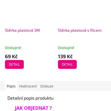
Stěrka plastová 3M
Stěrka plastová s filcem
Dostupné
Dostupné
69 Kč
139 Kč
DETAIL
DETAIL
Popis
Hodnocení
Diskuze
Detailní popis produktu
JAK OBJEDNAT ?