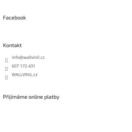
Facebook
Kontakt
info
@
wallvinil.cz
607 172 431
WALLVINIL.cz
Přijímáme online platby