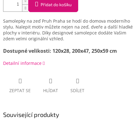
Přidat do košíku
Samolepky na zeď Pruh Praha se hodí do domova moderního
stylu. Nalepit motiv můžete nejen na zeď, dveře a další hladké
plochy v interiéru. Díky designové samolepce dodáte Vašim
zdem velmi originální vzhled.
Dostupné velikosti: 120x28, 200x47, 250x59 cm
Detailní informace
ZEPTAT SE
HLÍDAT
SDÍLET
Související produkty