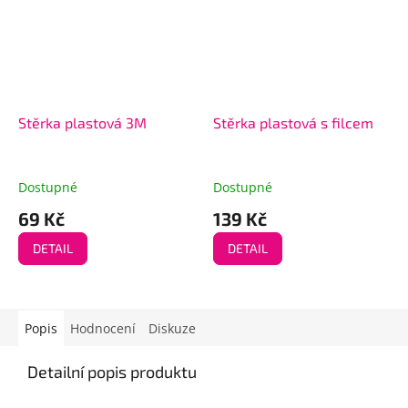
Stěrka plastová 3M
Stěrka plastová s filcem
Dostupné
Dostupné
69 Kč
139 Kč
DETAIL
DETAIL
Popis
Hodnocení
Diskuze
Detailní popis produktu