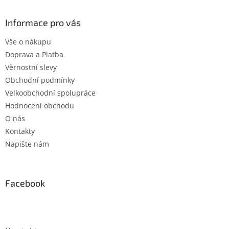
p
a
Informace pro vás
t
Vše o nákupu
í
Doprava a Platba
Věrnostní slevy
Obchodní podmínky
Velkoobchodní spolupráce
Hodnocení obchodu
O nás
Kontakty
Napište nám
Facebook