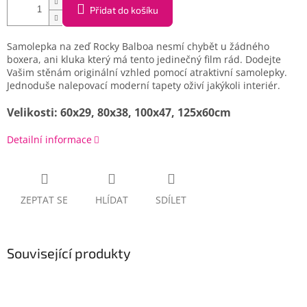
Přidat do košíku
Samolepka na zeď Rocky Balboa nesmí chybět u žádného
boxera, ani kluka který má tento jedinečný film rád. Dodejte
Vašim stěnám originální vzhled pomocí atraktivní samolepky.
Jednoduše nalepovací moderní tapety oživí jakýkoli interiér.
Velikosti: 60x29, 80x38, 100x47, 125x60cm
Detailní informace
ZEPTAT SE
HLÍDAT
SDÍLET
Související produkty