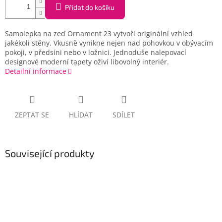
Přidat do košíku
Samolepka na zeď Ornament 23 vytvoří originální vzhled
jakékoli stěny. Vkusně vynikne nejen nad pohovkou v obývacím
pokoji, v předsíni nebo v ložnici. Jednoduše nalepovací
designové moderní tapety oživí libovolný interiér.
Detailní informace
ZEPTAT SE
HLÍDAT
SDÍLET
Související produkty