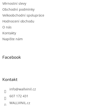
Věrnostní slevy
Obchodní podmínky
Velkoobchodní spolupráce
Hodnocení obchodu
O nás
Kontakty
Napište nám
Facebook
Kontakt
info
@
wallvinil.cz
607 172 431
WALLVINIL.cz