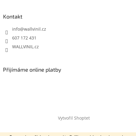
Kontakt
info
@
wallvinil.cz
607 172 431
WALLVINIL.cz
Přijímáme online platby
Vytvořil Shoptet