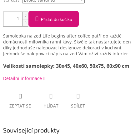
Přidat do košíku
Samolepka na zeď Life begins after coffee patří do každé
domácnosti milovníka ranní kávy. Skvěle tak nastartujete den
díky jednoduše nalepovací designové dekoraci v kuchyni.
Jednoduše nalepovací nápis na zeď Vám oživí každý interiér.
Velikosti samolepky: 30x45, 40x60, 50x75, 60x90 cm
Detailní informace
ZEPTAT SE
HLÍDAT
SDÍLET
Související produkty