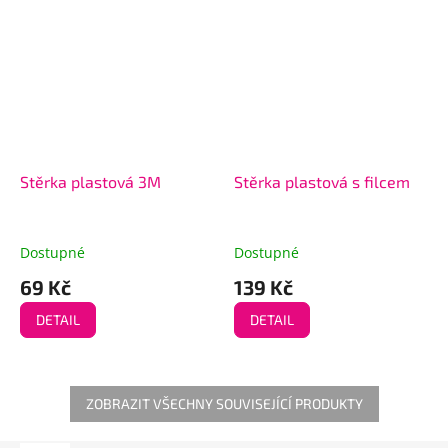
Stěrka plastová 3M
Stěrka plastová s filcem
Dostupné
Dostupné
69 Kč
139 Kč
DETAIL
DETAIL
ZOBRAZIT VŠECHNY SOUVISEJÍCÍ PRODUKTY