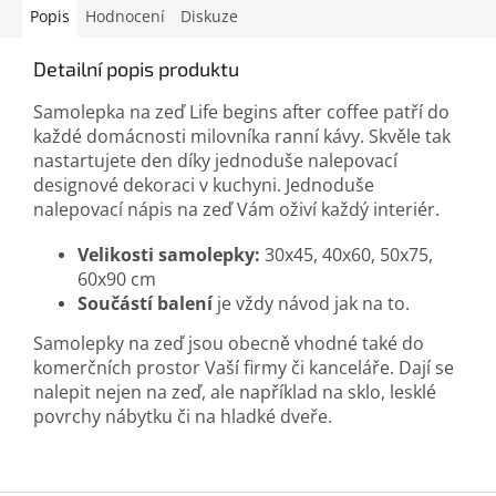
Popis
Hodnocení
Diskuze
Detailní popis produktu
Samolepka na zeď Life begins after coffee patří do
každé domácnosti milovníka ranní kávy. Skvěle tak
nastartujete den díky jednoduše nalepovací
designové dekoraci v kuchyni. Jednoduše
nalepovací nápis na zeď Vám oživí každý interiér.
Velikosti samolepky:
30x45, 40x60, 50x75,
60x90 cm
Součástí balení
je vždy návod jak na to.
Samolepky na zeď jsou obecně vhodné také do
komerčních prostor Vaší firmy či kanceláře. Dají se
nalepit nejen na zeď, ale například na sklo, lesklé
povrchy nábytku či na hladké dveře.