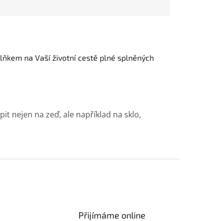
ňkem na Vaší životní cestě plné splněných
t nejen na zeď, ale například na sklo,
Přijímáme online