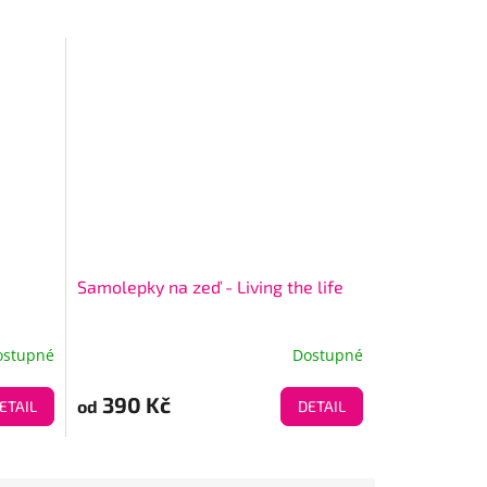
Samolepky na zeď - Living the life
ostupné
Dostupné
390 Kč
od
ETAIL
DETAIL