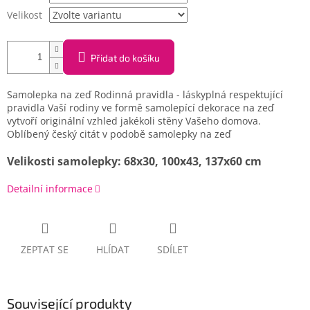
Velikost
Přidat do košíku
Samolepka na zeď Rodinná pravidla - láskyplná respektující
pravidla Vaší rodiny ve formě samolepící dekorace na zeď
vytvoří originální vzhled jakékoli stěny Vašeho domova.
Oblíbený český citát v podobě samolepky na zeď
Velikosti samolepky: 68x30, 100x43, 137x60 cm
Detailní informace
ZEPTAT SE
HLÍDAT
SDÍLET
Související produkty