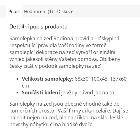
Popis
Hodnocení (1)
Diskuze
Detailní popis produktu
Samolepka na zeď Rodinná pravidla - láskyplná
respektující pravidla Vaší rodiny ve formě
samolepící dekorace na zeď vytvoří originální
vzhled jakékoli stěny Vašeho domova. Oblíbený
český citát v podobě samolepky na zeď
Velikosti samolepky:
68x30, 100x43, 137x60
cm
Součástí balení
je vždy návod jak na to.
Samolepky na zeď jsou obecně vhodné také do
komerčních prostor Vaší firmy či kanceláře. Dají se
nalepit nejen na zeď, ale například na sklo, lesklé
povrchy nábytku či na hladké dveře.