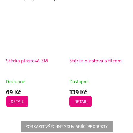
Stěrka plastová 3M
Stěrka plastová s filcem
Dostupné
Dostupné
69 Kč
139 Kč
DETAIL
DETAIL
ZOBRAZIT VŠECHNY SOUVISEJÍCÍ PRODUKTY