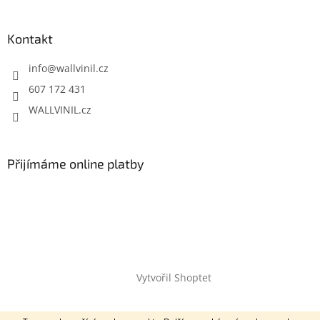
Kontakt
info
@
wallvinil.cz
607 172 431
WALLVINIL.cz
Přijímáme online platby
Vytvořil Shoptet