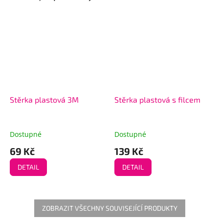
Stěrka plastová 3M
Stěrka plastová s filcem
Dostupné
Dostupné
69 Kč
139 Kč
DETAIL
DETAIL
ZOBRAZIT VŠECHNY SOUVISEJÍCÍ PRODUKTY