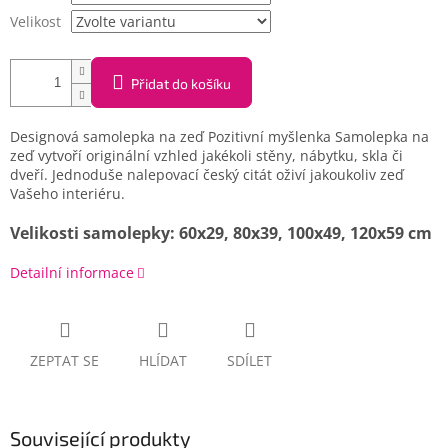
Velikost
Přidat do košíku
Designová samolepka na zeď Pozitivní myšlenka Samolepka na
zeď vytvoří originální vzhled jakékoli stěny, nábytku, skla či
dveří. Jednoduše nalepovací český citát oživí jakoukoliv zeď
Vašeho interiéru.
Velikosti samolepky: 60x29, 80x39, 100x49, 120x59 cm
Detailní informace
ZEPTAT SE
HLÍDAT
SDÍLET
Související produkty