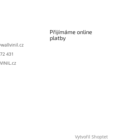
Přijímáme online
platby
@
wallvinil.cz
72 431
VINIL.cz
Vytvořil Shoptet