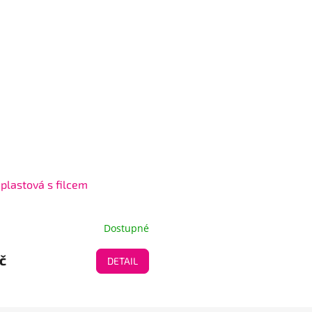
 plastová s filcem
Dostupné
č
DETAIL