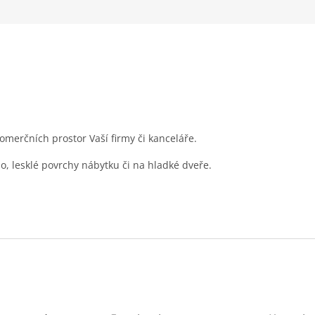
merčních prostor Vaší firmy či kanceláře.
lo, lesklé povrchy nábytku či na hladké dveře.