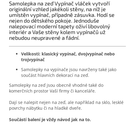
Samolepka na zeď Vypínač vláček vytvoří
originální vzhled jakékoli stěny, na níž je
umístěn vypínač, případně zásuvka. Hodí se
nejen do dětského pokoje. Jednoduše
nalepovací moderní tapety oživí libovolný
interiér a Vaše stěny kolem vypínačů už
nebudou neupravené a fádní.
Velikosti: klasický vypínač, dvojvypínač nebo
trojvypínač
Samolepky na vypínače jsou navrženy také jako
součást hlavních dekorací na zeď.
Samolepky na zeď jsou obecně vhodné také do
komerčních prostor Vaší firmy či kanceláře.
Dají se nalepit nejen na zeď, ale například na sklo, lesklé
povrchy nábytku či na hladké dveře.
Součástí balení je vždy návod jak na to.