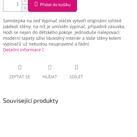
Přidat do košíku
Samolepka na zeď Vypínač vláček vytvoří originální vzhled
jakékoli stěny, na níž je umístěn vypínač, případně zásuvka.
Hodí se nejen do dětského pokoje. Jednoduše nalepovací
moderní tapety oživí libovolný interiér a Vaše stěny kolem
vypínačů už nebudou neupravené a fádní.
Detailní informace
ZEPTAT SE
HLÍDAT
SDÍLET
Související produkty