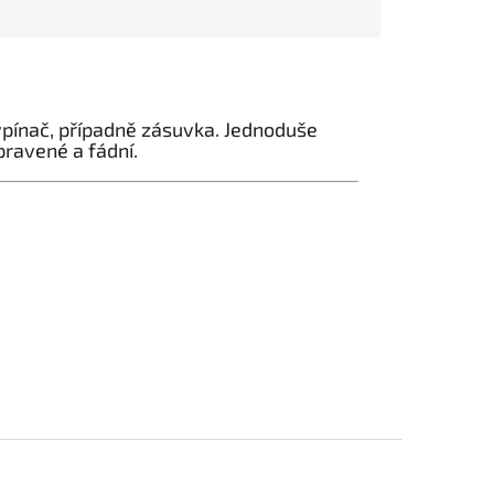
vypínač, případně zásuvka. Jednoduše
pravené a fádní.