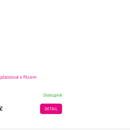
 plastová s filcem
Dostupné
č
DETAIL