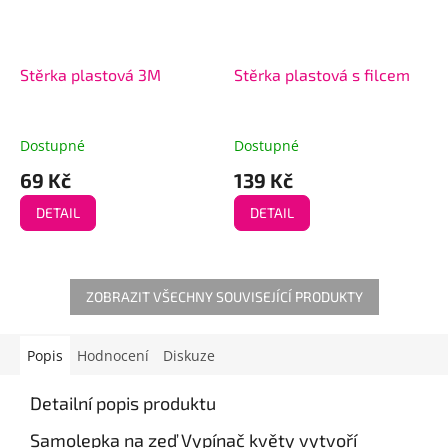
Stěrka plastová 3M
Stěrka plastová s filcem
Dostupné
Dostupné
69 Kč
139 Kč
DETAIL
DETAIL
ZOBRAZIT VŠECHNY SOUVISEJÍCÍ PRODUKTY
Popis
Hodnocení
Diskuze
Detailní popis produktu
Samolepka na zeď Vypínač květy vytvoří