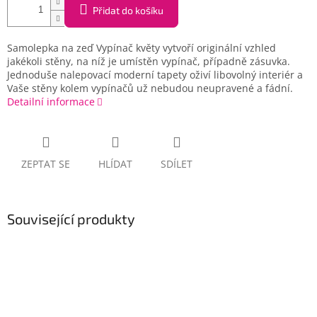
Přidat do košíku
Samolepka na zeď Vypínač květy vytvoří originální vzhled
jakékoli stěny, na níž je umístěn vypínač, případně zásuvka.
Jednoduše nalepovací moderní tapety oživí libovolný interiér a
Vaše stěny kolem vypínačů už nebudou neupravené a fádní.
Detailní informace
ZEPTAT SE
HLÍDAT
SDÍLET
Související produkty