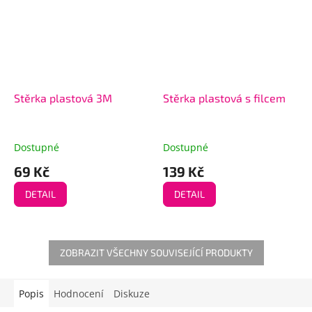
Stěrka plastová 3M
Stěrka plastová s filcem
Dostupné
Dostupné
69 Kč
139 Kč
DETAIL
DETAIL
ZOBRAZIT VŠECHNY SOUVISEJÍCÍ PRODUKTY
Popis
Hodnocení
Diskuze