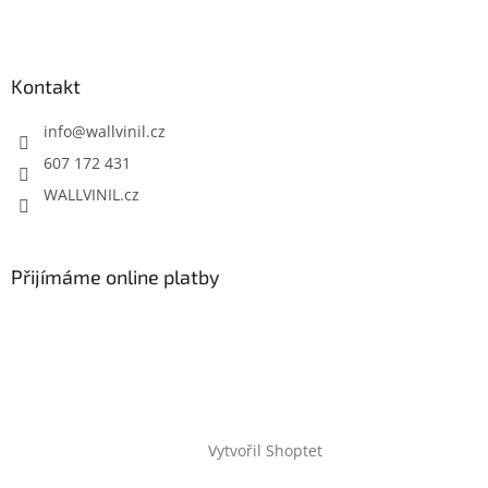
Kontakt
info
@
wallvinil.cz
607 172 431
WALLVINIL.cz
Přijímáme online platby
Vytvořil Shoptet