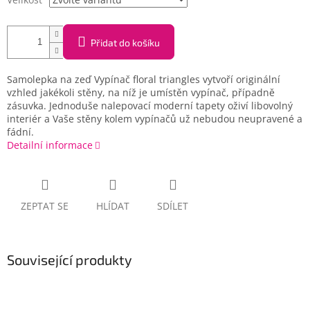
Přidat do košíku
Samolepka na zeď Vypínač floral triangles vytvoří originální
vzhled jakékoli stěny, na níž je umístěn vypínač, případně
zásuvka. Jednoduše nalepovací moderní tapety oživí libovolný
interiér a Vaše stěny kolem vypínačů už nebudou neupravené a
fádní.
Detailní informace
ZEPTAT SE
HLÍDAT
SDÍLET
Související produkty