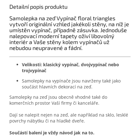
Detailní popis produktu
Samolepka na zeď Vypínač floral triangles
vytvoří originální vzhled jakékoli stěny, na níž je
umístěn vypínač, případně zásuvka. Jednoduše
nalepovací moderní tapety oživí libovolný
interiér a Vaše stěny kolem vypínačů už
nebudou neupravené a fádní.
Velikosti: klasický vypínač, dvojvypínač nebo
trojvypínač
Samolepky na vypínače jsou navrženy také jako
součást hlavních dekorací na zeď.
Samolepky na zeď jsou obecně vhodné také do
komerčních prostor Vaší firmy či kanceláře.
Dají se nalepit nejen na zeď, ale například na sklo, lesklé
povrchy nábytku či na hladké dveře.
Součástí balení je vždy návod jak na to.