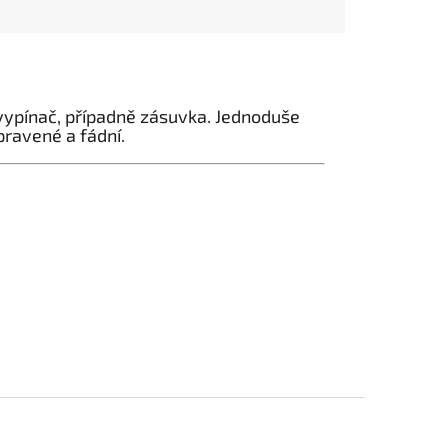
n vypínač, případně zásuvka. Jednoduše
pravené a fádní.