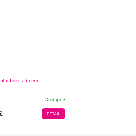
 plastová s filcem
Dostupné
č
DETAIL