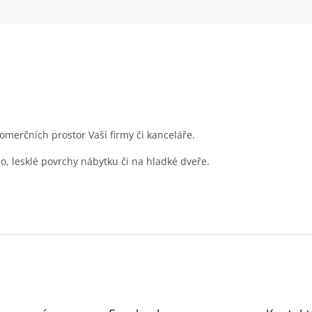
merčních prostor Vaší firmy či kanceláře.
lo, lesklé povrchy nábytku či na hladké dveře.