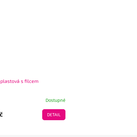
 plastová s filcem
Dostupné
č
DETAIL