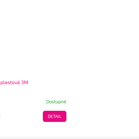
 plastová 3M
Dostupné
č
DETAIL