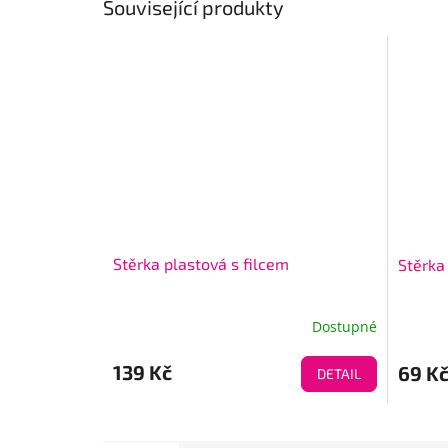
Související produkty
Stěrka plastová s filcem
Stěrka
Dostupné
139 Kč
69 K
DETAIL