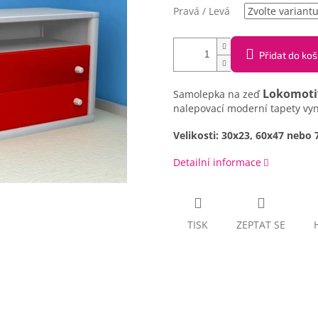
Pravá / Levá
Přidat do koš
Lokomoti
Samolepka na zeď
nalepovací moderní tapety vyn
Velikosti: 30x23, 60x47 nebo
Detailní informace
TISK
ZEPTAT SE