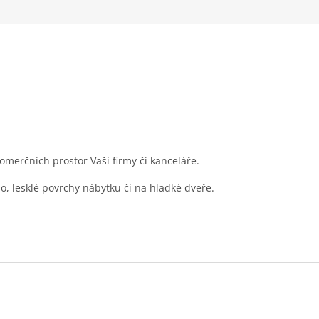
merčních prostor Vaší firmy či kanceláře.
lo, lesklé povrchy nábytku či na hladké dveře.