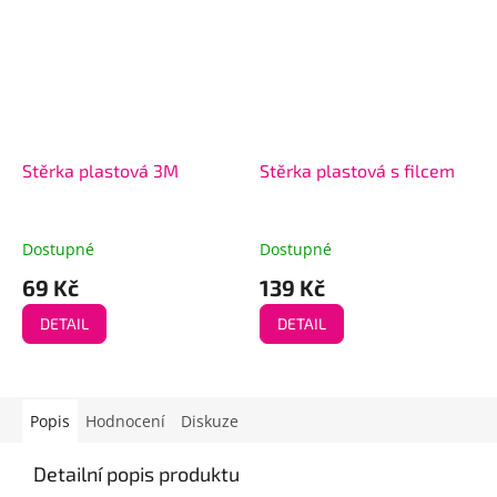
Stěrka plastová 3M
Stěrka plastová s filcem
Dostupné
Dostupné
69 Kč
139 Kč
DETAIL
DETAIL
Popis
Hodnocení
Diskuze
Detailní popis produktu