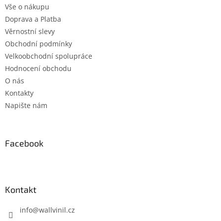
Vše o nákupu
í
Doprava a Platba
Věrnostní slevy
Obchodní podmínky
Velkoobchodní spolupráce
Hodnocení obchodu
O nás
Kontakty
Napište nám
Facebook
Kontakt
info
@
wallvinil.cz