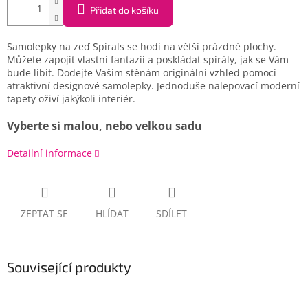
Přidat do košíku
Samolepky na zeď Spirals se hodí na větší prázdné plochy.
Můžete zapojit vlastní fantazii a poskládat spirály, jak se Vám
bude líbit. Dodejte Vašim stěnám originální vzhled pomocí
atraktivní designové samolepky. Jednoduše nalepovací moderní
tapety oživí jakýkoli interiér.
Vyberte si malou, nebo velkou sadu
Detailní informace
ZEPTAT SE
HLÍDAT
SDÍLET
Související produkty