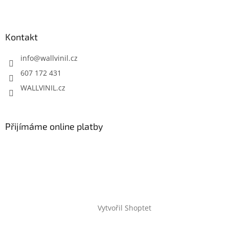
Kontakt
info
@
wallvinil.cz
607 172 431
WALLVINIL.cz
Přijímáme online platby
Vytvořil Shoptet