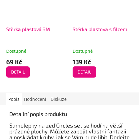
Stěrka plastová 3M
Stěrka plastová s filcem
Dostupné
Dostupné
69 Kč
139 Kč
DETAIL
DETAIL
Popis
Hodnocení
Diskuze
Detailní popis produktu
Samolepky na zeď Circles set se hodí na větší
prázdné plochy. Můžete zapojit vlastní fantazii
a poskládat kruhy, jak se Vám bude líbit. Dodejte