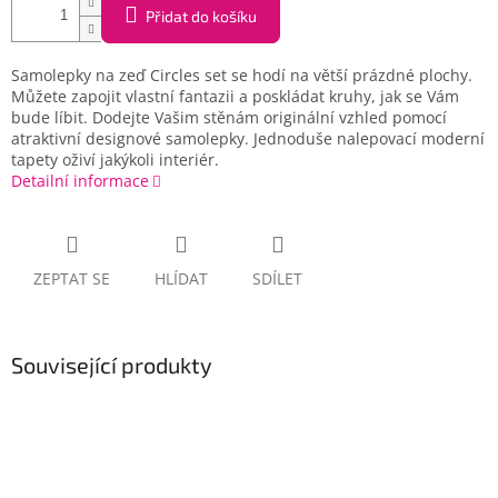
Přidat do košíku
Samolepky na zeď Circles set se hodí na větší prázdné plochy.
Můžete zapojit vlastní fantazii a poskládat kruhy, jak se Vám
bude líbit. Dodejte Vašim stěnám originální vzhled pomocí
atraktivní designové samolepky. Jednoduše nalepovací moderní
tapety oživí jakýkoli interiér.
Detailní informace
ZEPTAT SE
HLÍDAT
SDÍLET
Související produkty