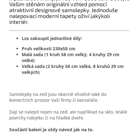
Vašim stěnám originální vzhled pomocí
atraktivní designové samolepky. Jednoduše
nalepovací moderní tapety oživí jakýkoli
interiér.
Lze zakoupit jednotlivé díly:
Pruh velikosti 230x58 cm
Malá sada (1 kruh 58 cm velký, 4 kruhy 29 cm
velké)
Velká sada (2 kruhy 58 cm velké, 8 kruhů 29 cm
velkých)
Samolepky na zeď jsou obecně vhodné také do
komerčních prostor Vaší firmy či kanceláře.
Dají se nalepit nejen na zeď, ale například na sklo, lesklé
povrchy nábytku či na hladké dveře.
Součástí balení je vždy návod jak na to.